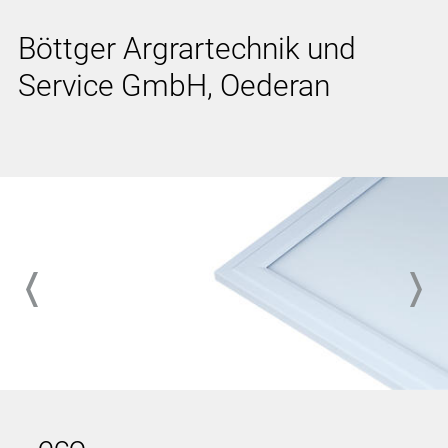
Böttger Argrartechnik und
Service GmbH, Oederan
eco